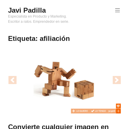
Saltar
Javi Padilla
al
contenido
Especialista en Producto y Marketing.
Escritor a ratos. Emprendedor en serie.
Etiqueta:
afiliación
Convierte cualquier imagen en