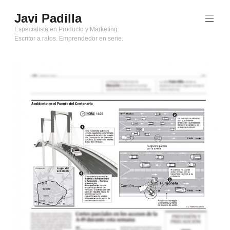
Saltar
Javi Padilla
al
contenido
Especialista en Producto y Marketing.
Escritor a ratos. Emprendedor en serie.