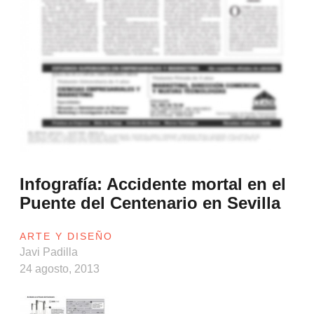
Infografía: Accidente mortal en el
Puente del Centenario en Sevilla
ARTE Y DISEÑO
Javi Padilla
24 agosto, 2013