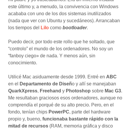
este último y, a menudo, la convivencia con Windows
acababa con uno de los dos sistemas inutilizados
(nada que ver con Ubuntu y sucedáneos). Arrancaban
los tiempos del
Lilo
como
bootloader
.
Puedo decir, por todo este rollo que he soltado, que
“controlo” el mundo de los ordenadores. No soy un
“fanboy ciego» de nada. Y menos aún, sin
conocimiento.
Utilicé Mac asiduamente desde 1999. Entré en
ABC
en el
Departamento de Diseñ
o y allí se manejaban
QuarkXpress
,
Freehand
y
Photoshop
sobre
Mac G3
.
Me resultaban graciosos esos ordenadores, aunque no
comprendía el porqué de su alto precio. Pero, en el
fondo, tenían chips
PowerPC
, parte del hardware
propio y, bueno,
funcionaba bastante rápido con la
mitad de recursos
(RAM, memoria gráfica y disco