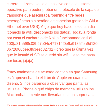
carrera utilizamos este dispositivo con ese sistema
operativo para poder probar un protocolo de la capa de
transporte que aseguraba roaming entre redes
heterogéneas sin pérdida de conexión (pasar de Wifi a
Ethernet over USB). Algo que hoy hacemos día a día
(conecto la wifi, desconecto los datos). Todavía ronda
por casa el cacharrito de Nokia funcionando casi al
100{a31a598c08b97e04c471714f0e9a9135ffea9d130
36728f66bee3f63eed82732} (creo que la última vez
que le instalé el SO se quedó sin wifi… eso me pasa
por tocar, jajaja).
Estoy totalmente de acuerdo contigo en que Samsung
está aprovechando el tirón de Apple en cuanto a
diseño. Si nos paramos a observar qué pantallas
utiliza el iPhone o qué chips de memoria utilizan los
Mac probablemente nos llevaríamos una sorpresa…