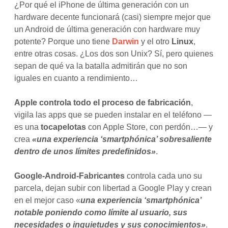
¿Por qué el iPhone de última generación con un
hardware decente funcionará (casi) siempre mejor que
un Android de última generación con hardware muy
potente? Porque uno tiene
Darwin
y el otro
Linux
,
entre otras cosas. ¿Los dos son Unix? Sí, pero quienes
sepan de qué va la batalla admitirán que no son
iguales en cuanto a rendimiento…
Apple controla todo el proceso de fabricación
,
vigila las apps que se pueden instalar en el teléfono —
es una
tocapelotas
con Apple Store, con perdón…— y
crea
«una experiencia ‘smartphónica’ sobresaliente
dentro de unos límites predefinidos»
.
Google-Android-Fabricantes
controla cada uno su
parcela, dejan subir con libertad a Google Play y crean
en el mejor caso «
una experiencia ‘smartphónica’
notable poniendo como límite al usuario, sus
necesidades o inquietudes y sus conocimientos»
.