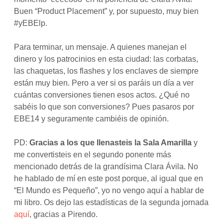
Buen “Product Placement” y, por supuesto, muy bien
#yEBElp.
Para terminar, un mensaje. A quienes manejan el
dinero y los patrocinios en esta ciudad: las corbatas,
las chaquetas, los flashes y los enclaves de siempre
están muy bien. Pero a ver si os paráis un día a ver
cuántas conversiones tienen esos actos. ¿Qué no
sabéis lo que son conversiones? Pues pasaros por
EBE14 y seguramente cambiéis de opinión.
PD:
Gracias a los que llenasteis la Sala Amarilla
y
me convertisteis en el segundo ponente más
mencionado detrás de la grandísima Clara Ávila. No
he hablado de mí en este post porque, al igual que en
“El Mundo es Pequeño”, yo no vengo aquí a hablar de
mi libro. Os dejo las estadísticas de la segunda jornada
aquí
, gracias a Pirendo.