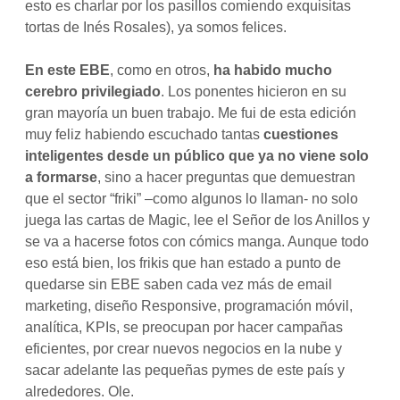
esto es charlar por los pasillos comiendo exquisitas
tortas de Inés Rosales), ya somos felices.
En este EBE
, como en otros,
ha habido mucho
cerebro privilegiado
. Los ponentes hicieron en su
gran mayoría un buen trabajo. Me fui de esta edición
muy feliz habiendo escuchado tantas
cuestiones
inteligentes desde un público que ya no viene solo
a formarse
, sino a hacer preguntas que demuestran
que el sector “friki” –como algunos lo llaman- no solo
juega las cartas de Magic, lee el Señor de los Anillos y
se va a hacerse fotos con cómics manga. Aunque todo
eso está bien, los frikis que han estado a punto de
quedarse sin EBE saben cada vez más de email
marketing, diseño Responsive, programación móvil,
analítica, KPIs, se preocupan por hacer campañas
eficientes, por crear nuevos negocios en la nube y
sacar adelante las pequeñas pymes de este país y
alrededores. Ole.