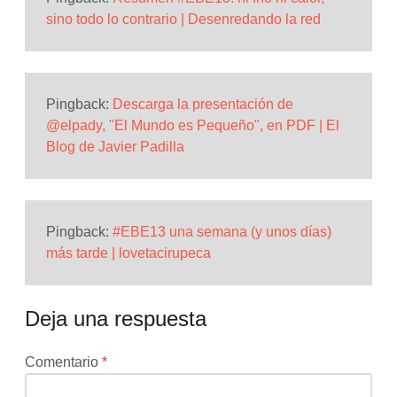
sino todo lo contrario | Desenredando la red
Pingback:
Descarga la presentación de
@elpady, "El Mundo es Pequeño", en PDF | El
Blog de Javier Padilla
Pingback:
#EBE13 una semana (y unos días)
más tarde | lovetacirupeca
Deja una respuesta
Tu
Comentario
*
dirección