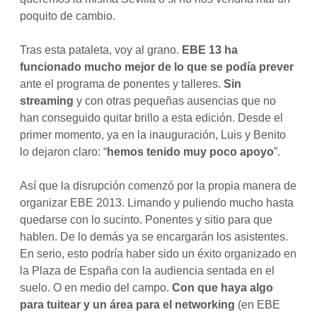
poquito de cambio.
Tras esta pataleta, voy al grano.
EBE 13 ha
funcionado mucho mejor de lo que se podía prever
ante el programa de ponentes y talleres.
Sin
streaming
y con otras pequeñas ausencias que no
han conseguido quitar brillo a esta edición. Desde el
primer momento, ya en la inauguración, Luis y Benito
lo dejaron claro: “
hemos tenido muy poco apoyo
”.
Así que la disrupción comenzó por la propia manera de
organizar EBE 2013. Limando y puliendo mucho hasta
quedarse con lo sucinto. Ponentes y sitio para que
hablen. De lo demás ya se encargarán los asistentes.
En serio, esto podría haber sido un éxito organizado en
la Plaza de España con la audiencia sentada en el
suelo. O en medio del campo.
Con que haya algo
para tuitear y un área para el networking
(en EBE