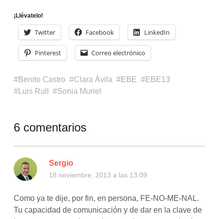
¡Llévatelo!
Twitter
Facebook
LinkedIn
Pinterest
Correo electrónico
Benito Castro
Clara Ávila
EBE
EBE13
Luis Rull
Sonia Muriel
6 comentarios
Sergio
18 noviembre, 2013 a las 13:09
Como ya te dije, por fin, en persona, FE-NO-ME-NAL.
Tu capacidad de comunicación y de dar en la clave de