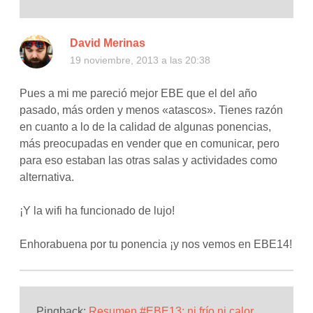
David Merinas
19 noviembre, 2013 a las 20:38
Pues a mi me pareció mejor EBE que el del año
pasado, más orden y menos «atascos». Tienes razón
en cuanto a lo de la calidad de algunas ponencias,
más preocupadas en vender que en comunicar, pero
para eso estaban las otras salas y actividades como
alternativa.
¡Y la wifi ha funcionado de lujo!
Enhorabuena por tu ponencia ¡y nos vemos en EBE14!
Pingback:
Resumen #EBE13: ni frío ni calor,