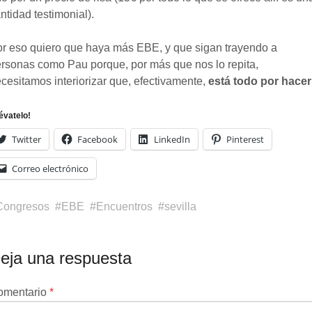
ntidad testimonial).
r eso quiero que haya más EBE, y que sigan trayendo a
rsonas como Pau porque, por más que nos lo repita,
cesitamos interiorizar que, efectivamente,
está todo por hacer
lévatelo!
Twitter
Facebook
LinkedIn
Pinterest
Correo electrónico
Congresos
EBE
Encuentros
sevilla
eja una respuesta
u
omentario
*
rección