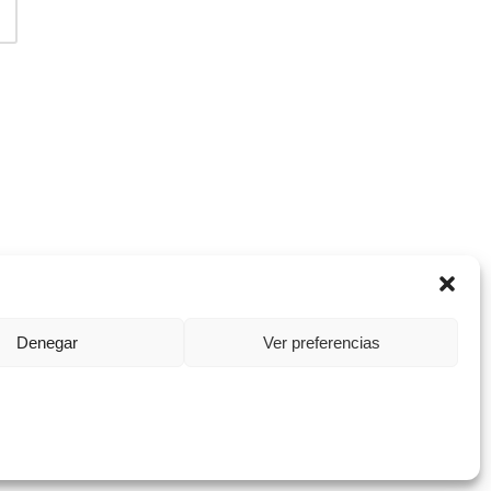
Denegar
Ver preferencias
Tema Maker de
ThemePatio