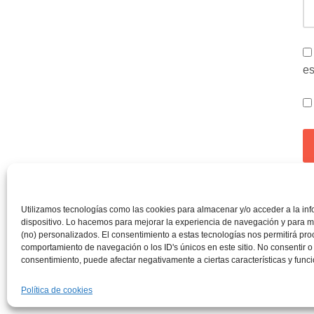
es
Es
Utilizamos tecnologías como las cookies para almacenar y/o acceder a la in
pr
dispositivo. Lo hacemos para mejorar la experiencia de navegación y para m
(no) personalizados. El consentimiento a estas tecnologías nos permitirá pr
comportamiento de navegación o los ID's únicos en este sitio. No consentir o r
consentimiento, puede afectar negativamente a ciertas características y func
Política de cookies