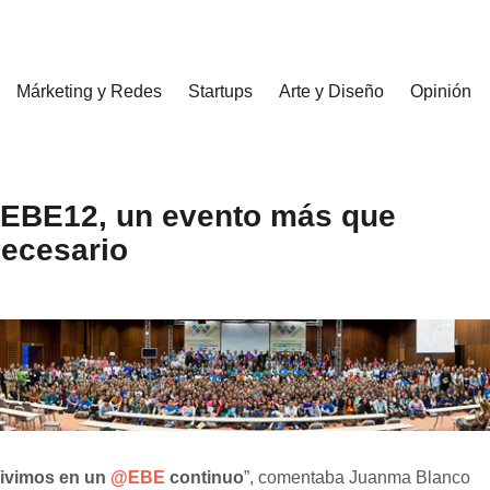
Márketing y Redes
Startups
Arte y Diseño
Opinión
EBE12, un evento más que
ecesario
ivimos en un
@EBE
continuo
”, comentaba Juanma Blanco