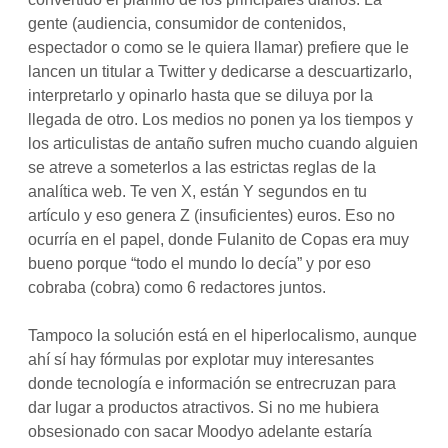
gente (audiencia, consumidor de contenidos,
espectador o como se le quiera llamar) prefiere que le
lancen un titular a Twitter y dedicarse a descuartizarlo,
interpretarlo y opinarlo hasta que se diluya por la
llegada de otro. Los medios no ponen ya los tiempos y
los articulistas de antaño sufren mucho cuando alguien
se atreve a someterlos a las estrictas reglas de la
analítica web. Te ven X, están Y segundos en tu
artículo y eso genera Z (insuficientes) euros. Eso no
ocurría en el papel, donde Fulanito de Copas era muy
bueno porque “todo el mundo lo decía” y por eso
cobraba (cobra) como 6 redactores juntos.
Tampoco la solución está en el hiperlocalismo, aunque
ahí sí hay fórmulas por explotar muy interesantes
donde tecnología e información se entrecruzan para
dar lugar a productos atractivos. Si no me hubiera
obsesionado con sacar Moodyo adelante estaría