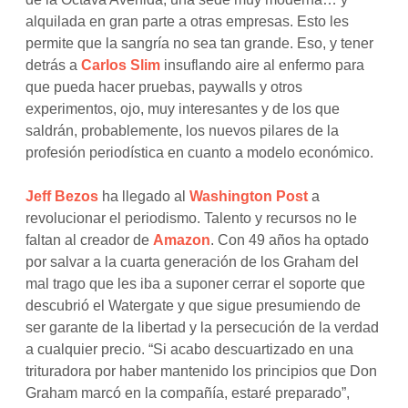
alquilada en gran parte a otras empresas. Esto les
permite que la sangría no sea tan grande. Eso, y tener
detrás a
Carlos Slim
insuflando aire al enfermo para
que pueda hacer pruebas, paywalls y otros
experimentos, ojo, muy interesantes y de los que
saldrán, probablemente, los nuevos pilares de la
profesión periodística en cuanto a modelo económico.
Jeff Bezos
ha llegado al
Washington Post
a
revolucionar el periodismo. Talento y recursos no le
faltan al creador de
Amazon
. Con 49 años ha optado
por salvar a la cuarta generación de los Graham del
mal trago que les iba a suponer cerrar el soporte que
descubrió el Watergate y que sigue presumiendo de
ser garante de la libertad y la persecución de la verdad
a cualquier precio. “Si acabo descuartizado en una
trituradora por haber mantenido los principios que Don
Graham marcó en la compañía, estaré preparado”,