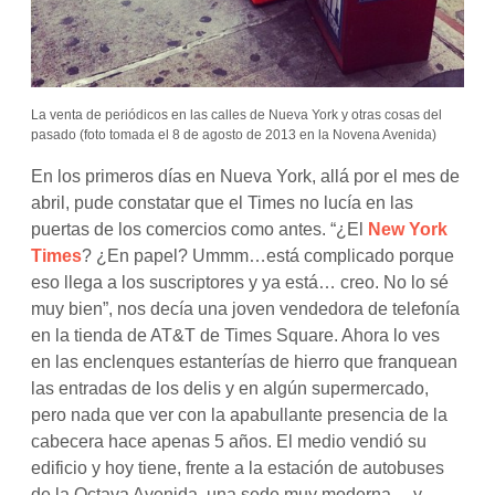
La venta de periódicos en las calles de Nueva York y otras cosas del
pasado (foto tomada el 8 de agosto de 2013 en la Novena Avenida)
En los primeros días en Nueva York, allá por el mes de
abril, pude constatar que el Times no lucía en las
puertas de los comercios como antes. “¿El
New York
Times
? ¿En papel? Ummm…está complicado porque
eso llega a los suscriptores y ya está… creo. No lo sé
muy bien”, nos decía una joven vendedora de telefonía
en la tienda de AT&T de Times Square. Ahora lo ves
en las enclenques estanterías de hierro que franquean
las entradas de los delis y en algún supermercado,
pero nada que ver con la apabullante presencia de la
cabecera hace apenas 5 años. El medio vendió su
edificio y hoy tiene, frente a la estación de autobuses
de la Octava Avenida, una sede muy moderna… y