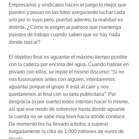
Empresarios y sindicatos hacen el juego lo mejor que
pueden y posan en las fotos asegurando luchar cada
uno por lo suyo pero, puertas adentro, la realidad es
distinta. ¿Cómo le exigen al patrono que mantenga
puestos de trabajo cuando saben que no hay nada
donde rascar?
El objetivo final es aguantar el máximo tiempo posible
con la cabeza por encima del agua. Cuando hablas en
privado con ellos, se repite el mismo discurso: “Si no
nos fusionamos antes con alguien, intentaremos
aguantar porque el grupo X está al caer y nos
quedaremos al final con su tarta publicitaria”. Por
desgracia (o por suerte) todos intentan hacer lo mismo,
así que ese modo de sobrevivir hasta donde aguante
la cuerda no se sabe muy bien hacia dónde conduce.
De momento les ha llevado a todos a superar
holgadamente la cifra de 1.000 millones de euros de
deuda.