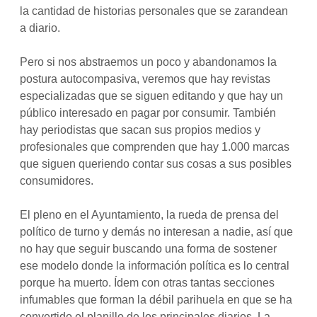
la cantidad de historias personales que se zarandean
a diario.
Pero si nos abstraemos un poco y abandonamos la
postura autocompasiva, veremos que hay revistas
especializadas que se siguen editando y que hay un
público interesado en pagar por consumir. También
hay periodistas que sacan sus propios medios y
profesionales que comprenden que hay 1.000 marcas
que siguen queriendo contar sus cosas a sus posibles
consumidores.
El pleno en el Ayuntamiento, la rueda de prensa del
político de turno y demás no interesan a nadie, así que
no hay que seguir buscando una forma de sostener
ese modelo donde la información política es lo central
porque ha muerto. Ídem con otras tantas secciones
infumables que forman la débil parihuela en que se ha
convertido el planillo de los principales diarios. La