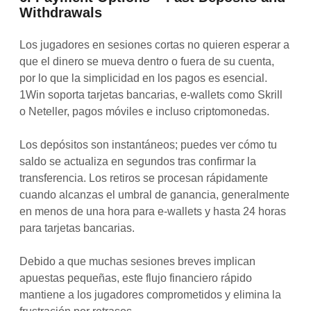
Withdrawals
Los jugadores en sesiones cortas no quieren esperar a
que el dinero se mueva dentro o fuera de su cuenta,
por lo que la simplicidad en los pagos es esencial.
1Win soporta tarjetas bancarias, e-wallets como Skrill
o Neteller, pagos móviles e incluso criptomonedas.
Los depósitos son instantáneos; puedes ver cómo tu
saldo se actualiza en segundos tras confirmar la
transferencia. Los retiros se procesan rápidamente
cuando alcanzas el umbral de ganancia, generalmente
en menos de una hora para e-wallets y hasta 24 horas
para tarjetas bancarias.
Debido a que muchas sesiones breves implican
apuestas pequeñas, este flujo financiero rápido
mantiene a los jugadores comprometidos y elimina la