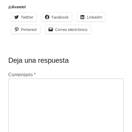
¡Llévatelo!
Twitter
Facebook
LinkedIn
Pinterest
Correo electrónico
Deja una respuesta
Tu
Comentario
*
dirección
de
correo
electrónico
no
será
publicada.
Los