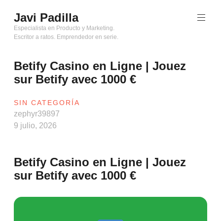
Saltar
Javi Padilla
al
contenido
Especialista en Producto y Marketing.
Escritor a ratos. Emprendedor en serie.
Betify Casino en Ligne | Jouez
sur Betify avec 1000 €
SIN CATEGORÍA
zephyr39897
9 julio, 2026
Betify Casino en Ligne | Jouez
sur Betify avec 1000 €