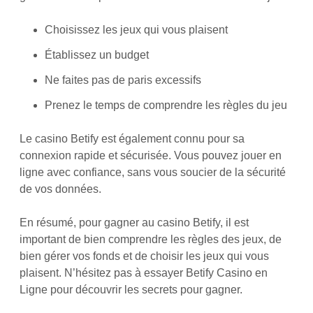
Choisissez les jeux qui vous plaisent
Établissez un budget
Ne faites pas de paris excessifs
Prenez le temps de comprendre les règles du jeu
Le casino Betify est également connu pour sa
connexion rapide et sécurisée. Vous pouvez jouer en
ligne avec confiance, sans vous soucier de la sécurité
de vos données.
En résumé, pour gagner au casino Betify, il est
important de bien comprendre les règles des jeux, de
bien gérer vos fonds et de choisir les jeux qui vous
plaisent. N’hésitez pas à essayer Betify Casino en
Ligne pour découvrir les secrets pour gagner.