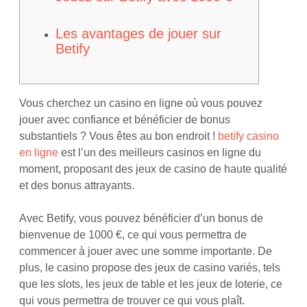
Les avantages de jouer sur
Betify
Vous cherchez un casino en ligne où vous pouvez
jouer avec confiance et bénéficier de bonus
substantiels ? Vous êtes au bon endroit !
betify casino
en ligne
est l’un des meilleurs casinos en ligne du
moment, proposant des jeux de casino de haute qualité
et des bonus attrayants.
Avec Betify, vous pouvez bénéficier d’un bonus de
bienvenue de 1000 €, ce qui vous permettra de
commencer à jouer avec une somme importante. De
plus, le casino propose des jeux de casino variés, tels
que les slots, les jeux de table et les jeux de loterie, ce
qui vous permettra de trouver ce qui vous plaît.