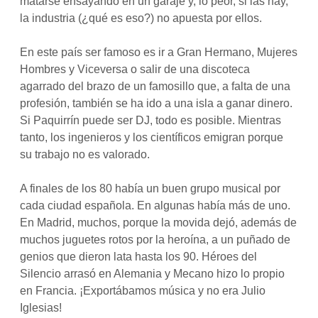
matarse ensayando en un garaje y, lo peor, si las hay,
la industria (¿qué es eso?) no apuesta por ellos.
En este país ser famoso es ir a Gran Hermano, Mujeres
Hombres y Viceversa o salir de una discoteca
agarrado del brazo de un famosillo que, a falta de una
profesión, también se ha ido a una isla a ganar dinero.
Si Paquirrín puede ser DJ, todo es posible. Mientras
tanto, los ingenieros y los científicos emigran porque
su trabajo no es valorado.
A finales de los 80 había un buen grupo musical por
cada ciudad española. En algunas había más de uno.
En Madrid, muchos, porque la movida dejó, además de
muchos juguetes rotos por la heroína, a un puñado de
genios que dieron lata hasta los 90. Héroes del
Silencio arrasó en Alemania y Mecano hizo lo propio
en Francia. ¡Exportábamos música y no era Julio
Iglesias!