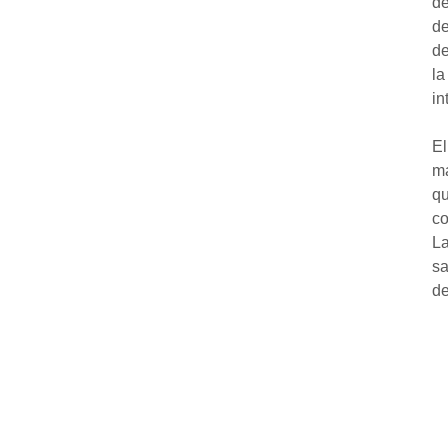
de
de
de
la
in
El
ma
qu
co
La
sa
de