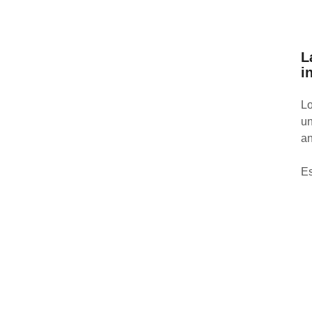
L
i
Lo
un
an
Es