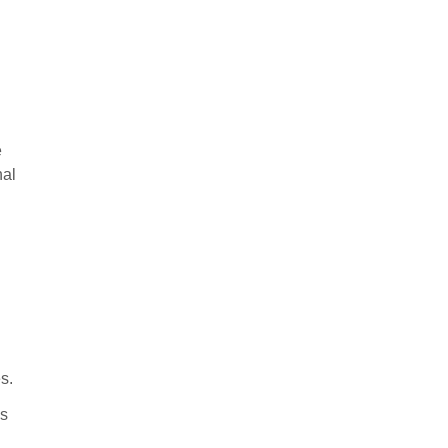
e
nal
s.
os