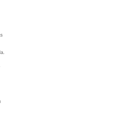
as
da.
o
n