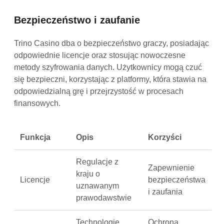
Bezpieczeństwo i zaufanie
Trino Casino dba o bezpieczeństwo graczy, posiadając
odpowiednie licencje oraz stosując nowoczesne
metody szyfrowania danych. Użytkownicy mogą czuć
się bezpieczni, korzystając z platformy, która stawia na
odpowiedzialną grę i przejrzystość w procesach
finansowych.
Funkcja
Opis
Korzyści
Regulacje z
Zapewnienie
kraju o
Licencje
bezpieczeństwa
uznawanym
i zaufania
prawodawstwie
Technologie
Ochrona