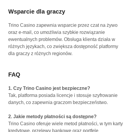
Wsparcie dla graczy
Trino Casino zapewnia wsparcie przez czat na żywo
oraz e-mail, co umożliwia szybkie rozwiązanie
ewentualnych problemów. Obsługa klienta działa w
różnych językach, co zwiększa dostępność platformy
dla graczy z różnych regionów.
FAQ
1. Czy Trino Casino jest bezpieczne?
Tak, platforma posiada licencje i stosuje szyfrowanie
danych, co zapewnia graczom bezpieczeństwo.
2. Jakie metody płatności są dostępne?
Trino Casino oferuje wiele metod płatności, w tym karty
kredytowe, przelewy bankowe oraz portfele