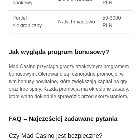
bankowy
PLN
Portfel
50-3000
Natychmiastowo
elektroniczny
PLN
Jak wygląda program bonusowy?
Mad Casino przyciąga graczy atrakcyjnym programem
bonusowym. Oferowane są różnorodne promocje, w
tym bonusy powitalne, które zwiększają kapitał na gry
oraz free spiny. Każda promocja ma określone zasady,
które warto dokładnie sprawdzić przed skorzystaniem.
FAQ – Najczęściej zadawane pytania
Czy Mad Casino jest bezpieczne?