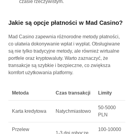
czasie rzeczywistym.
Jakie są opcje płatności w Mad Casino?
Mad Casino zapewnia różnorodne metody płatności,
co ułatwia dokonywanie wpłat i wypłat. Obsługiwane
są nie tylko tradycyjne metody, ale również wirtualne
portfele oraz kryptowaluty. Warto zaznaczyć, że
transakcje są szybkie i bezpieczne, co zwiększa
komfort użytkowania platformy.
Metoda
Czas transakcji
Limity
50-5000
Karta kredytowa
Natychmiastowo
PLN
Przelew
100-10000
1-3 dni robocze