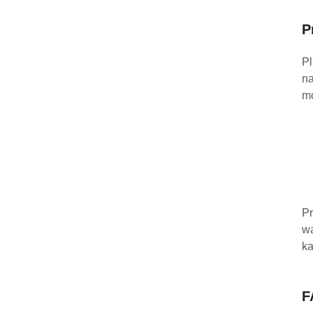
P
Pl
na
mo
Pr
wa
k
F