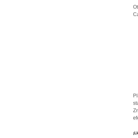
Ot
Ca
Pl
st
Zr
ef
¡L