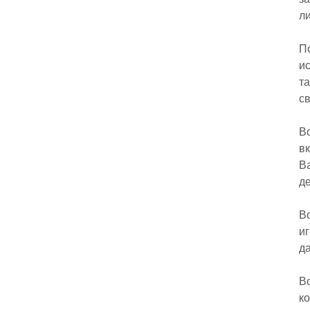
л
П
ис
т
св
В
в
В
де
В
и
д
Во
к