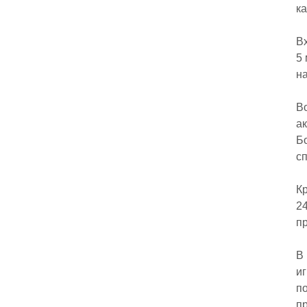
ка
Вх
5 
н
В
ак
Б
с
К
2
п
В
и
по
п