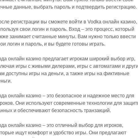
ичные данные, выбрать пароль и подтвердить регистрацию.
осле регистрации вы сможете войти в Vodka онлайн казино,
пользуя свои логин и пароль. Вход – это процесс, который
акже занимает считанные минуты. Вам нужно только ввести
ои логин и пароль, и вы будете готовы играть.
ода онлайн казино предлагает игрокам широкий выбор игр,
ключая игры с живыми дилерами, игры с автоматами и други
ам доступны игры на деньги, а также игры на фиктивные
ньги.
ода онлайн казино – это безопасное и надежное место для
гроков. Они используют современные технологии для защи
анных и обеспечивают безопасность транзакций.
да онлайн казино – это отличный выбор для игроков,
оторые ищут комфорт и удобство игры. Они предлагают