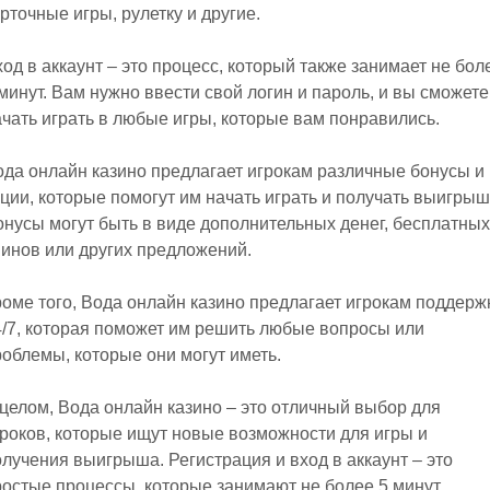
рточные игры, рулетку и другие.
од в аккаунт – это процесс, который также занимает не бол
минут. Вам нужно ввести свой логин и пароль, и вы сможете
ачать играть в любые игры, которые вам понравились.
ода онлайн казино предлагает игрокам различные бонусы и
ции, которые помогут им начать играть и получать выигрыш
онусы могут быть в виде дополнительных денег, бесплатных
пинов или других предложений.
роме того, Вода онлайн казино предлагает игрокам поддерж
4/7, которая поможет им решить любые вопросы или
роблемы, которые они могут иметь.
 целом, Вода онлайн казино – это отличный выбор для
гроков, которые ищут новые возможности для игры и
лучения выигрыша. Регистрация и вход в аккаунт – это
ростые процессы, которые занимают не более 5 минут.