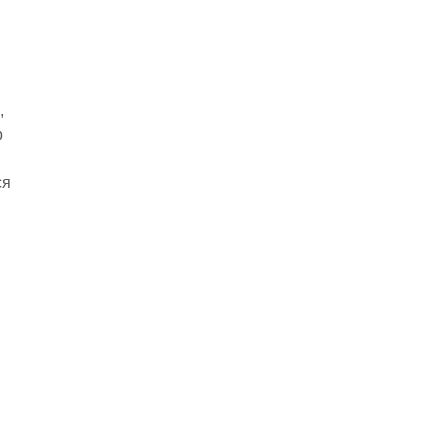
,
р
м
ся