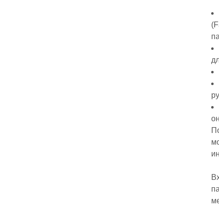
(F
па
дл
ру
он
По
м
и
Вх
па
ме