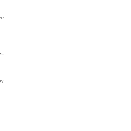
ее
а.
ку