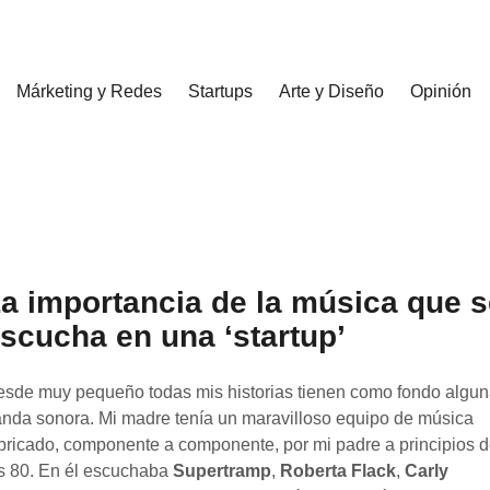
Márketing y Redes
Startups
Arte y Diseño
Opinión
a importancia de la música que s
scucha en una ‘startup’
sde muy pequeño todas mis historias tienen como fondo algu
nda sonora. Mi madre tenía un maravilloso equipo de música
bricado, componente a componente, por mi padre a principios 
s 80. En él escuchaba
Supertramp
,
Roberta Flack
,
Carly