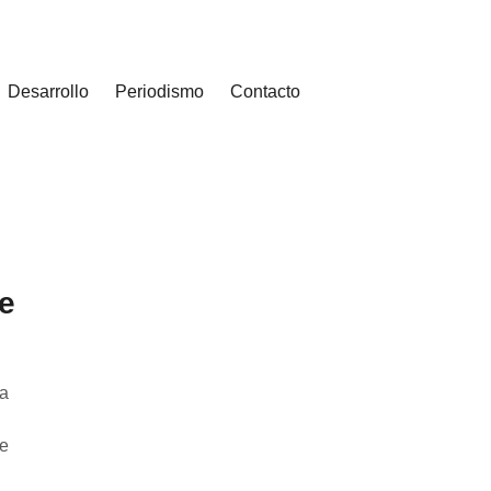
Desarrollo
Periodismo
Contacto
e
na
de