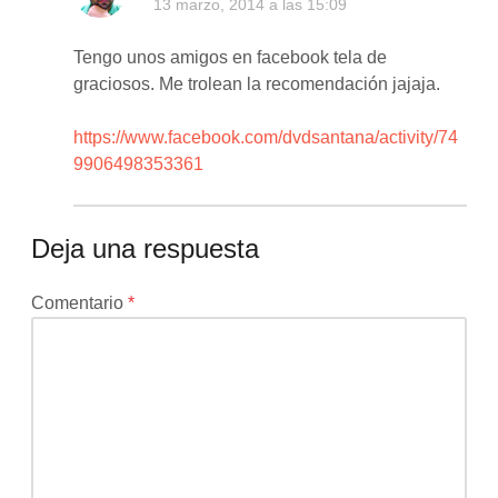
13 marzo, 2014 a las 15:09
Tengo unos amigos en facebook tela de
graciosos. Me trolean la recomendación jajaja.
https://www.facebook.com/dvdsantana/activity/74
9906498353361
Deja una respuesta
Tu
Comentario
*
dirección
de
correo
electrónico
no
será
publicada.